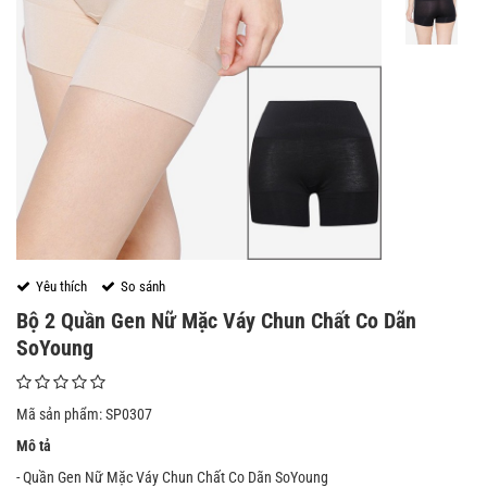
Yêu thích
So sánh
Bộ 2 Quần Gen Nữ Mặc Váy Chun Chất Co Dãn
SoYoung
Mã sản phẩm: SP0307
Mô tả
- Quần Gen Nữ Mặc Váy Chun Chất Co Dãn SoYoung