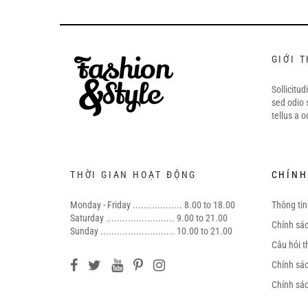
GIỚI 
Sollicitud
sed odio 
tellus a o
THỜI GIAN HOẠT ĐỘNG
CHÍNH
Monday - Friday .................. 8.00 to 18.00
Thông ti
Saturday ......................... 9.00 to 21.00
Chính sác
Sunday ........................... 10.00 to 21.00
Câu hỏi 
Chính sá
Chính sá