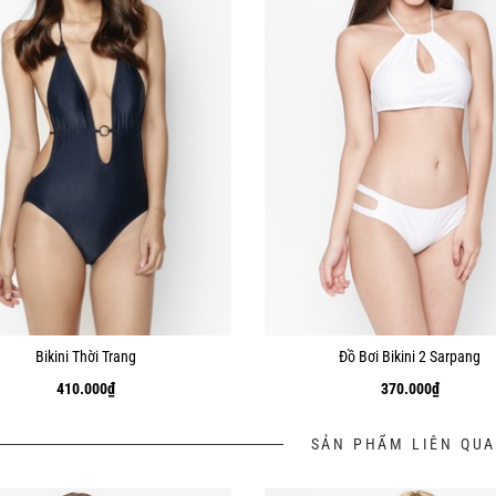
Bikini Thời Trang
Đồ Bơi Bikini 2 Sarpang
410.000
₫
370.000
₫
SẢN PHẨM LIÊN QU