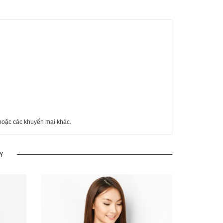
oặc các khuyến mại khác.
Y