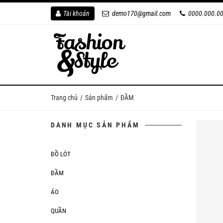
Tài khoản
demo170@gmail.com
0000.000.0
Trang chủ
Sản phẩm
ĐẦM
DANH MỤC SẢN PHẨM
ĐỒ LÓT
ĐẦM
ÁO
QUẦN