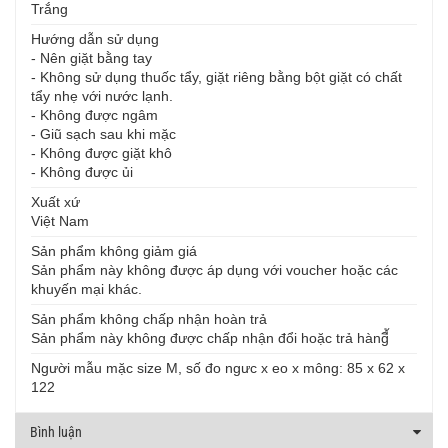
Trắng
Hướng dẫn sử dụng
- Nên giặt bằng tay
- Không sử dụng thuốc tẩy, giặt riêng bằng bột giặt có chất
tẩy nhẹ với nước lạnh.
- Không được ngâm
- Giũ sạch sau khi mặc
- Không được giặt khô
- Không được ủi
Xuất xứ
Việt Nam
Sản phẩm không giảm giá
Sản phẩm này không được áp dụng với voucher hoặc các
khuyến mại khác.
Sản phẩm không chấp nhận hoàn trả
Sản phẩm này không được chấp nhận đổi hoặc trả hàngี้
Người mẫu mặc size M, số đo ngưc x eo x mông: 85 x 62 x
122
Bình luận