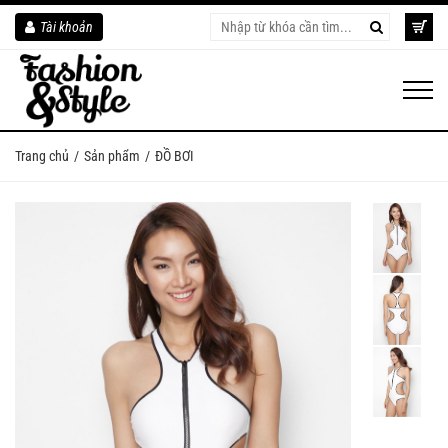
Tài khoản
Trang chủ
Sản phẩm
ĐỒ BƠI