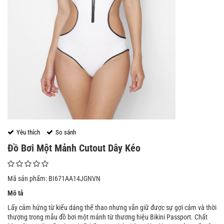
Yêu thích
So sánh
Đồ Bơi Một Mảnh Cutout Dây Kéo
Mã sản phẩm: BI671AA14JGNVN
Mô tả
Lấy cảm hứng từ kiểu dáng thể thao nhưng vẫn giữ được sự gợi cảm và thời
thượng trong mẫu đồ bơi một mảnh từ thương hiệu Bikini Passport. Chất