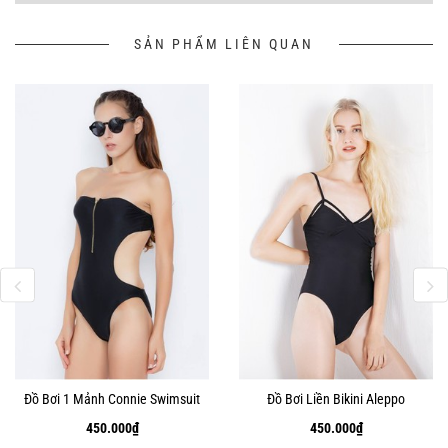
SẢN PHẨM LIÊN QUAN
Đồ Bơi 1 Mảnh Connie Swimsuit
Đồ Bơi Liền Bikini Aleppo
450.000
₫
450.000
₫